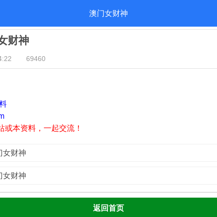
澳门女财神
门女财神
:22
69460
资料
m
站或本资料，一起交流！
澳门女财神
澳门女财神
返回首页