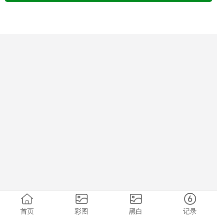
首页
彩图
黑白
记录