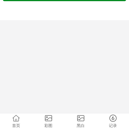
首页
彩图
黑白
记录