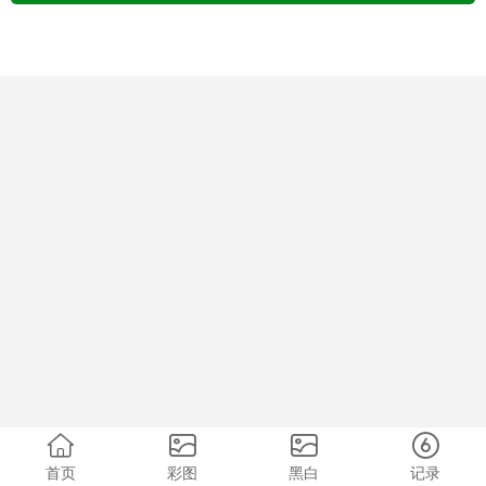
首页
彩图
黑白
记录